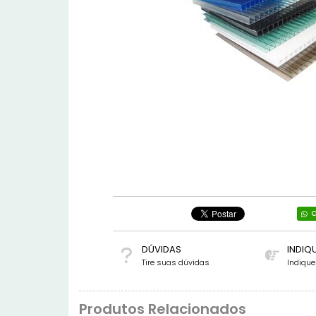
C
DÚVIDAS
INDIQ
Tire suas dúvidas
Indiqu
Produtos Relacionados