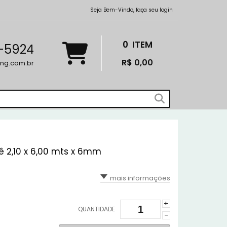
Seja Bem-Vindo, faça seu login
0
ITEM
7-5924
R$ 0,00
ng.com.br
 2,10 x 6,00 mts x 6mm
mais informações
+
QUANTIDADE
-