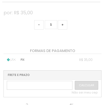
por: R$
35,00
-
+
FORMAS DE PAGAMENTO
R$ 35,00
PIX
1x sem juros de R$ 35,00
.
.
.
.
.
.
.
.
.
.
FRETE E PRAZO
.
CALCULAR
Não sei meu cep