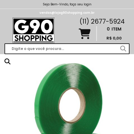
Seja Bem-Vindo, faça seu login
vendas@lojag90shopping.com.br
(11) 2677-5924
0
ITEM
R$ 0,00