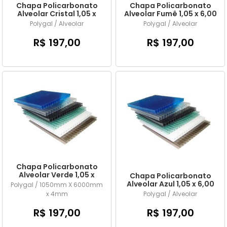
Chapa Policarbonato
Chapa Policarbonato
Alveolar Cristal 1,05 x
Alveolar Fumê 1,05 x 6,00
6,00 mts x 4mm
mts x 4mm
Polygal / Alveolar
Polygal / Alveolar
R$ 197,00
R$ 197,00
Chapa Policarbonato
Alveolar Verde 1,05 x
Chapa Policarbonato
6,00 mts x 4mm
Alveolar Azul 1,05 x 6,00
Polygal / 1050mm X 6000mm
mts x 4mm
x 4mm
Polygal / Alveolar
R$ 197,00
R$ 197,00