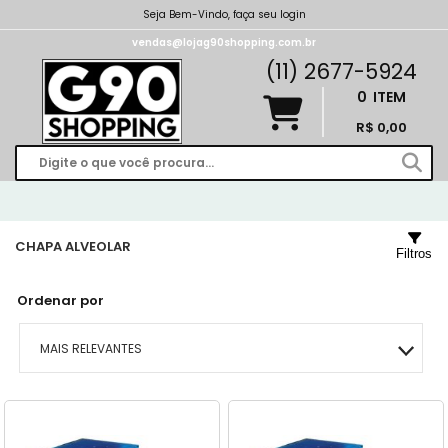
Seja Bem-Vindo, faça seu login
vendas@lojag90shopping.com.br
(11) 2677-5924
0
ITEM
R$ 0,00
CHAPA ALVEOLAR
Filtros
Ordenar por
MAIS RELEVANTES
MAIS VENDIDOS