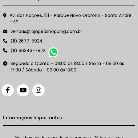
Av. das Nações, 151 - Parque Novo Oratório - Santo André
- SP
vendas@lojag90shopping.com.br
(11) 2677-5924
(11) 96346-7822
Segunda à Quinta - 08:00 às 18:00 / Sexta - 08:00 às
17:00 / Sábado - 09:00 às 13:00
Informações Importantes
Seja bem-vindo a loja do policarbonato, 24 horas á sua